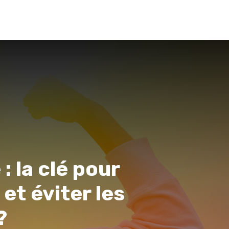
 la clé pour
 et éviter les
?