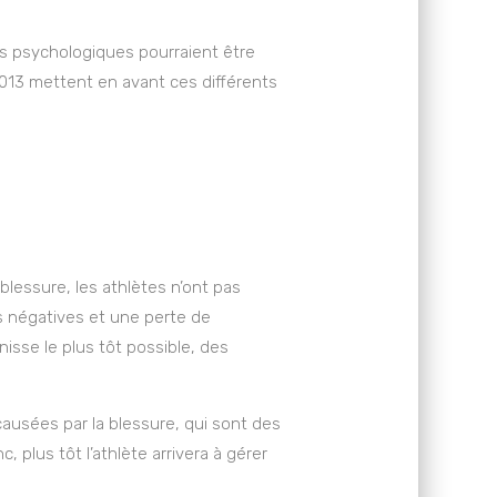
ons psychologiques pourraient être
 2013 mettent en avant ces différents
 blessure, les athlètes n’ont pas
s négatives et une perte de
nisse le plus tôt possible, des
 causées par la blessure, qui sont des
plus tôt l’athlète arrivera à gérer