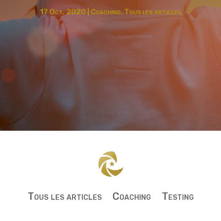
17 Oct, 2020
|
Coaching
,
Tous les articles
Tous les articles
Coaching
Testing