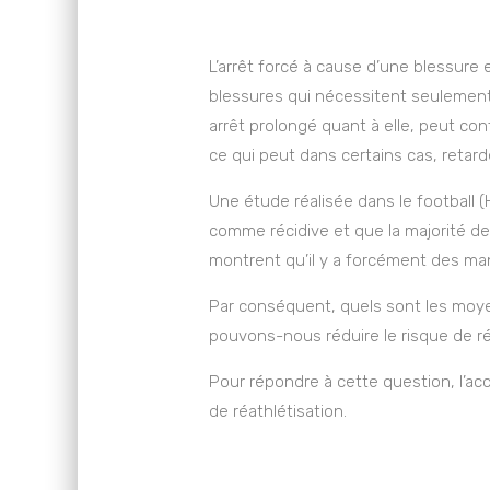
L’arrêt forcé à cause d’une blessure 
blessures qui nécessitent seulement 
arrêt prolongé quant à elle, peut con
ce qui peut dans certains cas, retard
Une étude réalisée dans le football (
comme récidive et que la majorité de
montrent qu’il y a forcément des ma
Par conséquent, quels sont les moye
pouvons-nous réduire le risque de ré
Pour répondre à cette question, l’a
de réathlétisation.