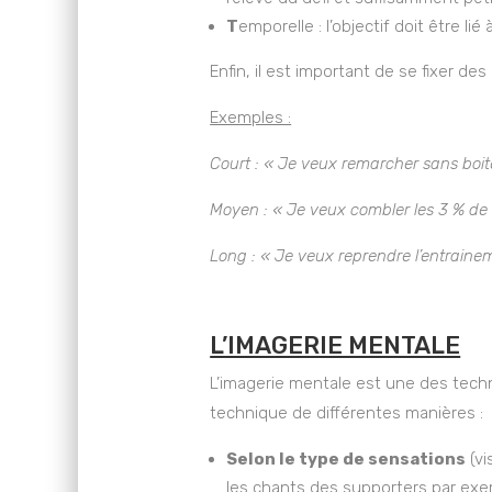
T
emporelle : l’objectif doit être lié
Enfin, il est important de se fixer d
Exemples :
Court : « Je veux remarcher sans boit
Moyen : « Je veux combler les 3 % de 
Long : « Je veux reprendre l’entraineme
L’IMAGERIE MENTALE
L’imagerie mentale est une des techn
technique de différentes manières :
Selon le type de sensations
(vi
les chants des supporters par exemp