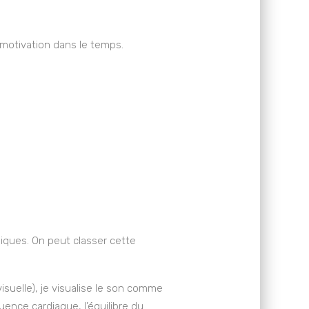
e motivation dans le temps.
iques. On peut classer cette
(visuelle), je visualise le son comme
uence cardiaque, l’équilibre du