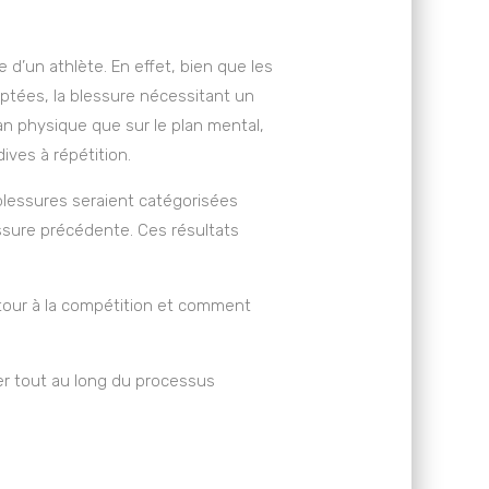
 d’un athlète. En effet, bien que les
ptées, la blessure nécessitant un
lan physique que sur le plan mental,
ives à répétition.
 blessures seraient catégorisées
ssure précédente. Ces résultats
tour à la compétition et comment
er tout au long du processus