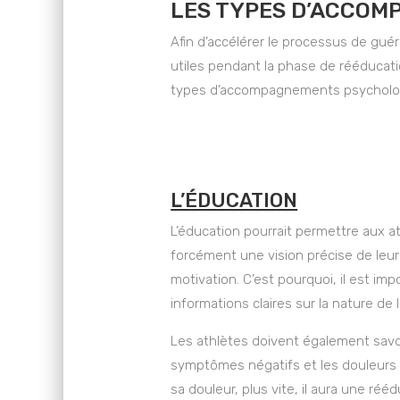
LES TYPES D’ACCOM
Afin d’accélérer le processus de guér
utiles pendant la phase de rééducatio
types d’accompagnements psychologiq
L’ÉDUCATION
L’éducation pourrait permettre aux at
forcément une vision précise de leu
motivation. C’est pourquoi, il est im
informations claires sur la nature de 
Les athlètes doivent également savoir
symptômes négatifs et les douleurs c
sa douleur, plus vite, il aura une réé