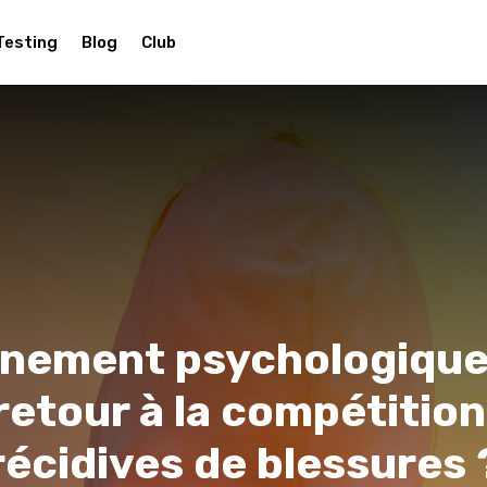
Testing
Blog
Club
ement psychologique :
retour à la compétition
récidives de blessures 