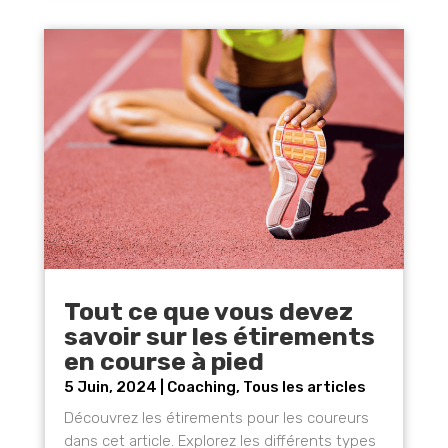
Tout ce que vous devez
savoir sur les étirements
en course à pied
5 Juin, 2024
|
Coaching
,
Tous les articles
Découvrez les étirements pour les coureurs
dans cet article. Explorez les différents types