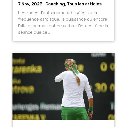
7 Nov, 2023
|
Coaching
,
Tous les articles
Les zones d'entrainement basées sur la
fréquence cardiaque, la puissance ou encore
l'allure, permettent de calibrer l'intensité de la
séance que ce...