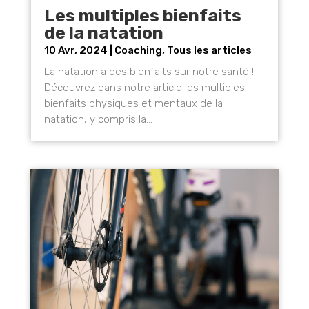
Les multiples bienfaits
de la natation
10 Avr, 2024
|
Coaching
,
Tous les articles
La natation a des bienfaits sur notre santé !
Découvrez dans notre article les multiples
bienfaits physiques et mentaux de la
natation, y compris la...