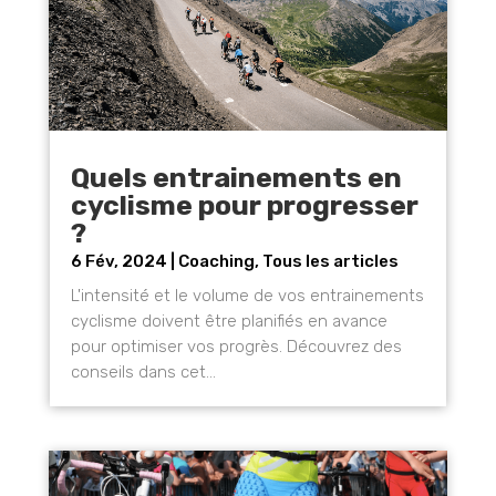
Quels entrainements en
cyclisme pour progresser
?
6 Fév, 2024
|
Coaching
,
Tous les articles
L'intensité et le volume de vos entrainements
cyclisme doivent être planifiés en avance
pour optimiser vos progrès. Découvrez des
conseils dans cet...