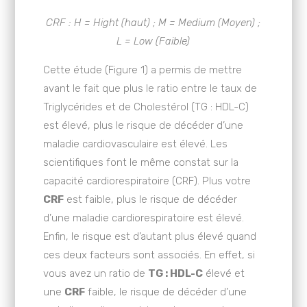
CRF : H = Hight (haut) ; M = Medium (Moyen) ;
L = Low (Faible)
Cette étude (Figure 1) a permis de mettre
avant le fait que plus le ratio entre le taux de
Triglycérides et de Cholestérol (TG : HDL-C)
est élevé, plus le risque de décéder d’une
maladie cardiovasculaire est élevé. Les
scientifiques font le même constat sur la
capacité cardiorespiratoire (CRF). Plus votre
CRF
est faible, plus le risque de décéder
d’une maladie cardiorespiratoire est élevé.
Enfin, le risque est d’autant plus élevé quand
ces deux facteurs sont associés. En effet, si
vous avez un ratio de
TG : HDL-C
élevé et
une
CRF
faible, le risque de décéder d’une