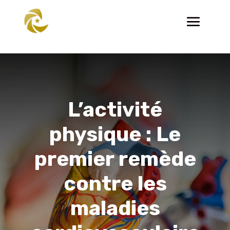
L’activité
physique : Le
premier remède
contre les
maladies