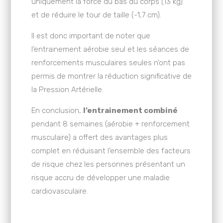
uniquement la force du bas du corps (13 kg)
et de réduire le tour de taille (-1,7 cm).
Il est donc important de noter que
l’entrainement aérobie seul et les séances de
renforcements musculaires seules n’ont pas
permis de montrer la réduction significative de
la Pression Artérielle.
En conclusion,
l’entrainement combiné
pendant 8 semaines (aérobie + renforcement
musculaire) a offert des avantages plus
complet en réduisant l’ensemble des facteurs
de risque chez les personnes présentant un
risque accru de développer une maladie
cardiovasculaire.