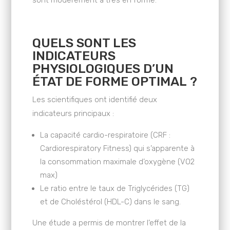
sont modérément à très en forme.
QUELS SONT LES
INDICATEURS
PHYSIOLOGIQUES D’UN
ÉTAT DE FORME OPTIMAL ?
Les scientifiques ont identifié deux
indicateurs principaux :
La capacité cardio-respiratoire (CRF :
Cardiorespiratory Fitness) qui s’apparente à
la consommation maximale d’oxygène (VO2
max)
Le ratio entre le taux de Triglycérides (TG)
et de Choléstérol (HDL-C) dans le sang.
Une étude a permis de montrer l’effet de la