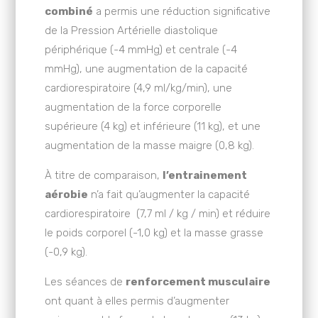
combiné
a permis une réduction significative
de la Pression Artérielle diastolique
périphérique (-4 mmHg) et centrale (-4
mmHg), une augmentation de la capacité
cardiorespiratoire (4,9 ml/kg/min), une
augmentation de la force corporelle
supérieure (4 kg) et inférieure (11 kg), et une
augmentation de la masse maigre (0,8 kg).
À titre de comparaison,
l’entrainement
aérobie
n’a fait qu’augmenter la capacité
cardiorespiratoire (7,7 ml / kg / min) et réduire
le poids corporel (-1,0 kg) et la masse grasse
(-0,9 kg).
Les séances de
renforcement musculaire
ont quant à elles permis d’augmenter