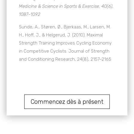
Medicine & Science in Sports & Exercise, 40(6),
1087–1092
Sunde, A., Støren, Ø., Bjerkaas, M., Larsen, M.
H., Hoff, J., & Helgerud, J. (2010). Maximal
Strength Training Improves Cycling Economy
in Competitive Cyclists. Journal of Strength
and Conditioning Research, 24(8), 2157–2165
Commencez dès à présent