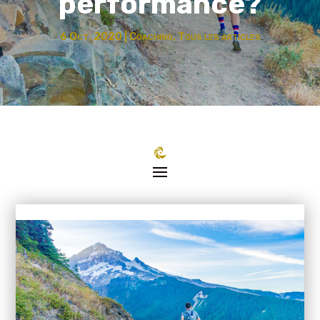
performance?
6 Oct, 2020
|
Coaching
,
Tous les articles