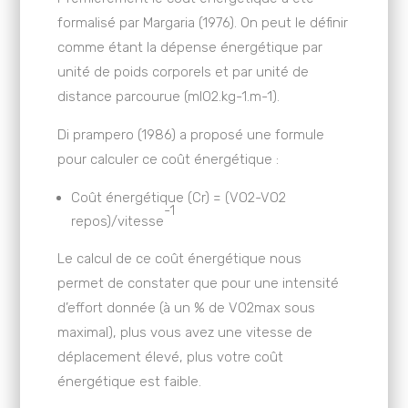
formalisé par Margaria (1976). On peut le définir
comme étant la dépense énergétique par
unité de poids corporels et par unité de
distance parcourue (mlO2.kg-1.m-1).
Di prampero (1986) a proposé une formule
pour calculer ce coût énergétique :
Coût énergétique (Cr) = (VO2-VO2
-1
repos)/vitesse
Le calcul de ce coût énergétique nous
permet de constater que pour une intensité
d’effort donnée (à un % de VO2max sous
maximal), plus vous avez une vitesse de
déplacement élevé, plus votre coût
énergétique est faible.