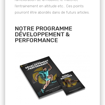
l’entrainement en altitude etc… Ces points
pourront être abordés dans de futurs articles.
NOTRE PROGRAMME
DÉVELOPPEMENT &
PERFORMANCE