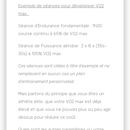
Exemple de séances pour développer VO2
max :
Séance d’Endurance fondamentale : 1h00
course continu à 65% de VO2 max
Séance de Puissance aérobie : 2 x 8 x (30s-
30s) à 105% VO2 max
Ces séances sont citées à titre d’exemple et ne
remplacent en aucun cas un plan
d’entrainement personnalisé.
Mais partons du principe que vous êtes un
athlète élite, que votre VO2 max est déjà
élevé et que vous ne pouvez plus ou peu agir
dessus pour réduire ce coût.
Quels sont les autres paramètres où votre