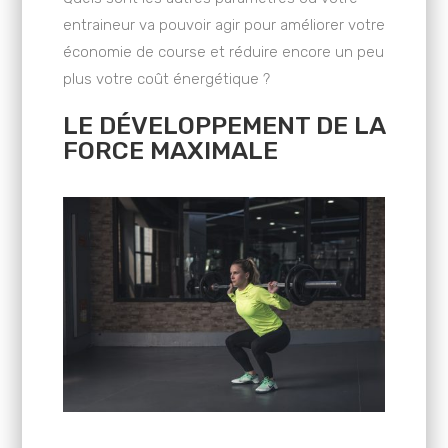
entraineur va pouvoir agir pour améliorer votre
économie de course et réduire encore un peu
plus votre coût énergétique ?
LE DÉVELOPPEMENT DE LA
FORCE MAXIMALE