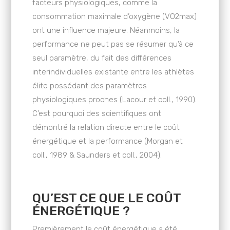
facteurs physiologiques, comme la
consommation maximale d’oxygène (VO2max)
ont une influence majeure. Néanmoins, la
performance ne peut pas se résumer qu’à ce
seul paramètre, du fait des différences
interindividuelles existante entre les athlètes
élite possédant des paramètres
physiologiques proches (Lacour et coll., 1990).
C’est pourquoi des scientifiques ont
démontré la relation directe entre le coût
énergétique et la performance (Morgan et
coll., 1989 & Saunders et coll., 2004).
QU’EST CE QUE LE COÛT
ÉNERGÉTIQUE ?
Premièrement le coût énergétique a été