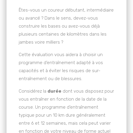
Êtes-vous un coureur débutant, intermédiaire
ou avancé ? Dans le sens, devez-vous
construire les bases ou avez-vous déjà
plusieurs centaines de kilomètres dans les
jambes voire milliers ?
Cette évaluation vous aidera à choisir un
programme d’entraînement adapté à vos
capacités et à éviter les risques de sur-
entraînement ou de blessures.
Considérez la
durée
dont vous disposez pour
vous entraîner en fonction de la date de la
course. Un programme d’entraînement
typique pour un 10 km dure généralement
entre 6 et 12 semaines, mais cela peut varier
en fonction de votre niveau de forme actuel