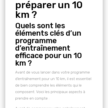
préparer un 10
km ?
Quels sont les
éléments clés d’un
programme
d’entraînement
efficace pour un 10
km ?
Avant de vous lancer dans votre programme
d’entraînement pour un 10 km, il est essentiel
de bien comprendre les éléments qui le
composent. Voici les principaux aspects à
prendre en compte :