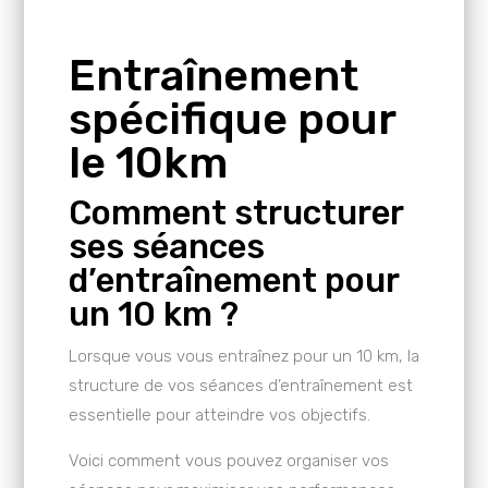
Entraînement
spécifique pour
le 10km
Comment structurer
ses séances
d’entraînement pour
un 10 km ?
Lorsque vous vous entraînez pour un 10 km, la
structure de vos séances d’entraînement est
essentielle pour atteindre vos objectifs.
Voici comment vous pouvez organiser vos