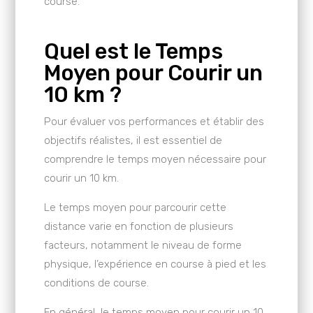
course.
Quel est le Temps
Moyen pour Courir un
10 km ?
Pour évaluer vos performances et établir des
objectifs réalistes, il est essentiel de
comprendre le temps moyen nécessaire pour
courir un 10 km.
Le temps moyen pour parcourir cette
distance varie en fonction de plusieurs
facteurs, notamment le niveau de forme
physique, l’expérience en course à pied et les
conditions de course.
En général, le temps moyen pour courir un 10