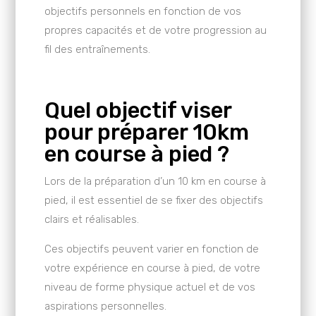
objectifs personnels en fonction de vos
propres capacités et de votre progression au
fil des entraînements.
Quel objectif viser
pour préparer 10km
en course à pied ?
Lors de la préparation d’un 10 km en course à
pied, il est essentiel de se fixer des objectifs
clairs et réalisables.
Ces objectifs peuvent varier en fonction de
votre expérience en course à pied, de votre
niveau de forme physique actuel et de vos
aspirations personnelles.