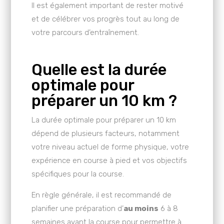
Il est également important de rester motivé
et de célébrer vos progrès tout au long de
votre parcours d’entraînement.
Quelle est la durée
optimale pour
préparer un 10 km ?
La durée optimale pour préparer un 10 km
dépend de plusieurs facteurs, notamment
votre niveau actuel de forme physique, votre
expérience en course à pied et vos objectifs
spécifiques pour la course.
En règle générale, il est recommandé de
planifier une préparation d’
au moins
6 à 8
semaines avant la course pour permettre à