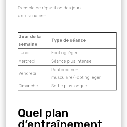
Exemple de répartition des jours
d’entrainement.
Jour de la
Type de séance
semaine
Lundi
Footing léger
Mercredi
Séance plus intense
Renforcement
Vendredi
musculaire/Footing léger
Dimanche
Sortie plus longue
Quel plan
d’entraînement