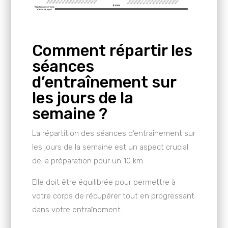
Comment répartir les
séances
d’entraînement sur
les jours de la
semaine ?
La répartition des séances d’entraînement sur
les jours de la semaine est un aspect crucial
de la préparation pour un 10 km.
Elle doit être équilibrée pour permettre à
votre corps de récupérer tout en progressant
dans votre entraînement.