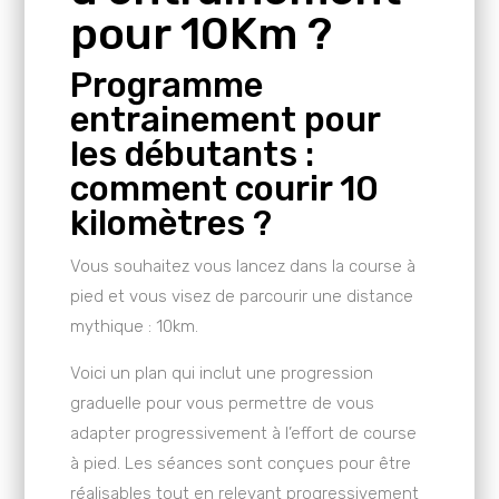
pour 10Km ?
Programme
entrainement pour
les débutants :
comment courir 10
kilomètres ?
Vous souhaitez vous lancez dans la course à
pied et vous visez de parcourir une distance
mythique : 10km.
Voici un plan qui inclut une progression
graduelle pour vous permettre de vous
adapter progressivement à l’effort de course
à pied. Les séances sont conçues pour être
réalisables tout en relevant progressivement