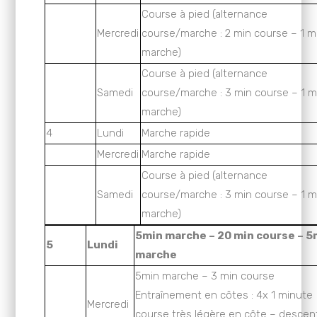
Course à pied (alternance
Mercredi
course/marche : 2 min course – 1 m
marche)
Course à pied (alternance
Samedi
course/marche : 3 min course – 1 m
marche)
4
Lundi
Marche rapide
Mercredi
Marche rapide
Course à pied (alternance
Samedi
course/marche : 3 min course – 1 m
marche)
5min marche – 20 min course – 5
5
Lundi
marche
5min marche – 3 min course
Entraînement en côtes : 4x 1 minute
Mercredi
course très légère en côte – descen