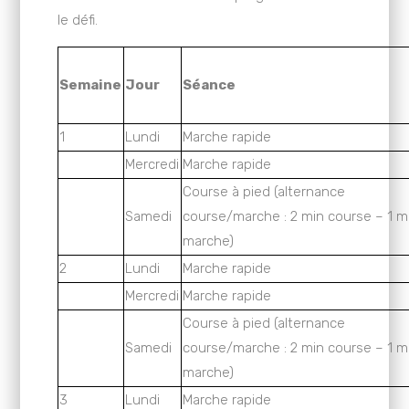
le défi.
Semaine
Jour
Séance
1
Lundi
Marche rapide
Mercredi
Marche rapide
Course à pied (alternance
Samedi
course/marche : 2 min course – 1 m
marche)
2
Lundi
Marche rapide
Mercredi
Marche rapide
Course à pied (alternance
Samedi
course/marche : 2 min course – 1 m
marche)
3
Lundi
Marche rapide