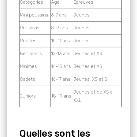
Catégories
Age
Épreuves
Mini poussins
6-7 ans
Jeunes
Poussins
8-9 ans
Jeunes
Pupilles
10-11 ans
Jeunes
Benjamins
12-13 ans
Jeunes et XS
Minimes
14-15 ans
Jeunes et XS
Cadets
16-17 ans
Jeunes, XS et S
Jeunes et de XS à
Juniors
18-19 ans
XXL
Quelles sont les