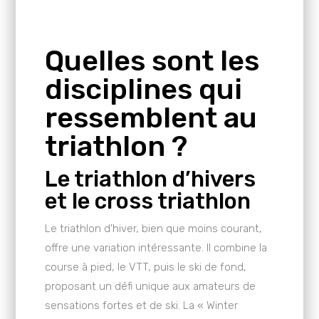
Quelles sont les
disciplines qui
ressemblent au
triathlon ?
Le triathlon d’hivers
et le cross triathlon
Le triathlon d’hiver, bien que moins courant,
offre une variation intéressante. Il combine la
course à pied, le VTT, puis le ski de fond,
proposant un défi unique aux amateurs de
sensations fortes et de ski. La « Winter