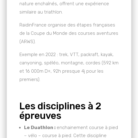
nature enchaînés, offrent une expérience
similaire au triathlon.
RaidinFrance organise des étapes françaises
de la Coupe du Monde des courses aventures
(ARWS).
Exemple en 2022 : trek, VTT, packraft, kayak,
canyoning, spéléo, montagne, cordes (592 km
et 16 000m D+, 92h presque 4j pour les
premiers).
Les disciplines à 2
épreuves
Le Duathlon :
enchainement course à pied
– vélo – course à pied. Cette discipline