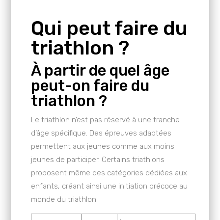
Qui peut faire du
triathlon ?
À partir de quel âge
peut-on faire du
triathlon ?
Le triathlon n’est pas réservé à une tranche
d’âge spécifique. Des épreuves adaptées
permettent aux jeunes comme aux moins
jeunes de participer. Certains triathlons
proposent même des catégories dédiées aux
enfants, créant ainsi une initiation précoce au
monde du triathlon.