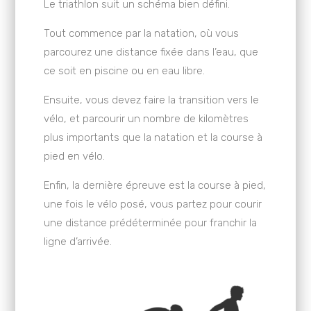
Le triathlon suit un schéma bien défini.
Tout commence par la natation, où vous
parcourez une distance fixée dans l’eau, que
ce soit en piscine ou en eau libre.
Ensuite, vous devez faire la transition vers le
vélo, et parcourir un nombre de kilomètres
plus importants que la natation et la course à
pied en vélo.
Enfin, la dernière épreuve est la course à pied,
une fois le vélo posé, vous partez pour courir
une distance prédéterminée pour franchir la
ligne d’arrivée.