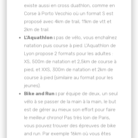
existe aussi en cross duathlon, comme en
Corse à Porto Vecchio où un format S est
proposé avec 4km de trail, 11km de vtt et
2km de trail.
L’Aquathlon :
pas de vélo, vous enchaînez
natation puis course à pied. L’Aquathlon de
Lyon propose 2 formats pour les adultes :
XS, 500m de natation et 2,5km de course à
pied, et XXS, 300m de natation et 2km de
course à pied (similaire au format pour les
jeunes).
Bike and Run :
par équipe de deux, un seul
vélo à se passer de la main à la main, le but
est de gérer au mieux son effort pour faire
le meilleur chrono! Pas très loin de Paris,
vous pouvez trouver des épreuves de bike
and run. Par exemple 16km où vous êtes