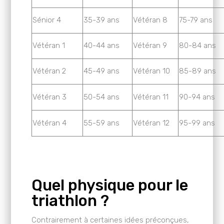
Sénior 4
35-39 ans
Vétéran 8
75-79 ans
Vétéran 1
40-44 ans
Vétéran 9
80-84 ans
Vétéran 2
45-49 ans
Vétéran 10
85-89 ans
Vétéran 3
50-54 ans
Vétéran 11
90-94 ans
Vétéran 4
55-59 ans
Vétéran 12
95-99 ans
Quel physique pour le
triathlon ?
Contrairement à certaines idées préconçues,