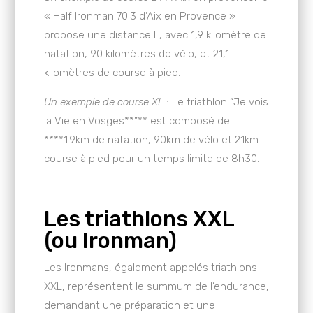
« Half Ironman 70.3 d’Aix en Provence »
propose une distance L, avec 1,9 kilomètre de
natation, 90 kilomètres de vélo, et 21,1
kilomètres de course à pied.
Un exemple de course XL :
Le triathlon “Je vois
la Vie en Vosges**”** est composé de
****1.9km de natation, 90km de vélo et 21km
course à pied pour un temps limite de 8h30.
Les triathlons XXL
(ou Ironman)
Les Ironmans, également appelés triathlons
XXL, représentent le summum de l’endurance,
demandant une préparation et une