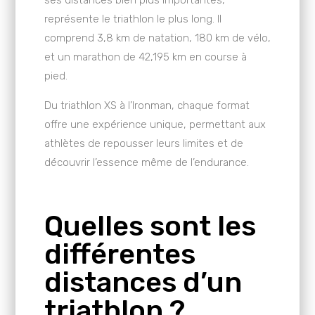
ses distances bien plus importantes,
représente le triathlon le plus long. Il
comprend 3,8 km de natation, 180 km de vélo,
et un marathon de 42,195 km en course à
pied.
Du triathlon XS à l’Ironman, chaque format
offre une expérience unique, permettant aux
athlètes de repousser leurs limites et de
découvrir l’essence même de l’endurance.
Quelles sont les
différentes
distances d’un
triathlon ?