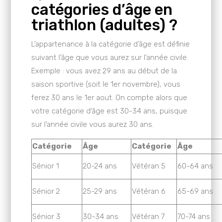
catégories d’âge en
triathlon (adultes) ?
L’appartenance à la catégorie d’âge est définie
suivant l’âge que vous aurez sur l’année civile.
Exemple : vous avez 29 ans au début de la
saison sportive (soit le 1er novembre), vous
ferez 30 ans le 1er aout. On compte alors que
votre catégorie d’âge est 30-34 ans, puisque
sur l’année civile vous aurez 30 ans.
Catégorie
Âge
Catégorie
Âge
Sénior 1
20-24 ans
Vétéran 5
60-64 ans
Sénior 2
25-29 ans
Vétéran 6
65-69 ans
Sénior 3
30-34 ans
Vétéran 7
70-74 ans