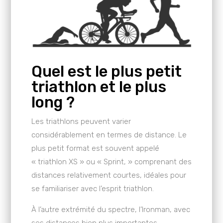
Quel est le plus petit
triathlon et le plus
long ?
Les triathlons peuvent varier
considérablement en termes de distance. Le
plus petit format est souvent appelé
« triathlon XS » ou « Sprint, » comprenant des
distances relativement courtes, idéales pour
se familiariser avec l’esprit triathlon.
À l’autre extrémité du spectre, l’Ironman, avec