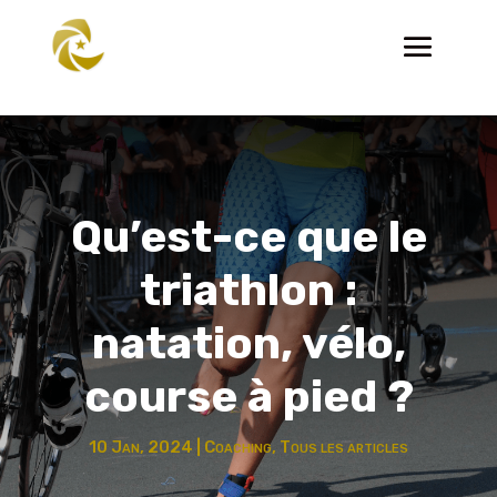
Qu’est-ce que le
triathlon :
natation, vélo,
course à pied ?
10 Jan, 2024
|
Coaching
,
Tous les articles