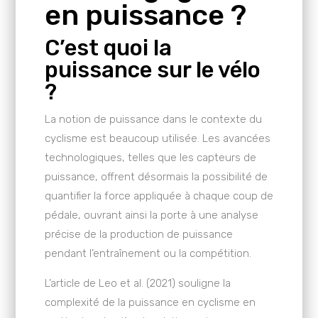
en puissance ?
C’est quoi la
puissance sur le vélo
?
La notion de puissance dans le contexte du
cyclisme est beaucoup utilisée. Les avancées
technologiques, telles que les capteurs de
puissance, offrent désormais la possibilité de
quantifier la force appliquée à chaque coup de
pédale, ouvrant ainsi la porte à une analyse
précise de la production de puissance
pendant l’entraînement ou la compétition.
L’article de Leo et al. (2021) souligne la
complexité de la puissance en cyclisme en