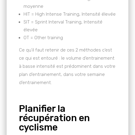
moyenne
HIT = High Intense Training, Intensité élevée
SIT = Sprint Interval Training, Intensité
élevée
OT = Other training
Ce qu’il faut retenir de ces 2 méthodes c’est
ce qui est entouré : le volume d’entrainement
à basse intensité est prédominent dans votre
plan d’entrainement, dans votre semaine
d’entrainement.
Planifier la
récupération en
cyclisme