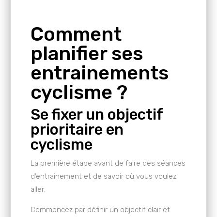
Comment
planifier ses
entrainements
cyclisme ?
Se fixer un objectif
prioritaire en
cyclisme
La première étape avant de faire des séances
d’entrainement et de savoir où vous voulez
aller.
Commencez par définir un objectif clair et