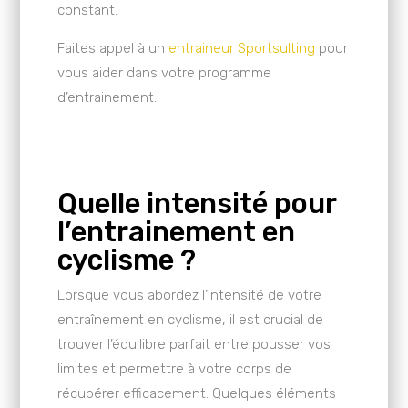
constant.
Faites appel à un
entraineur Sportsulting
pour
vous aider dans votre programme
d’entrainement.
Quelle intensité pour
l’entrainement en
cyclisme ?
Lorsque vous abordez l’intensité de votre
entraînement en cyclisme, il est crucial de
trouver l’équilibre parfait entre pousser vos
limites et permettre à votre corps de
récupérer efficacement. Quelques éléments