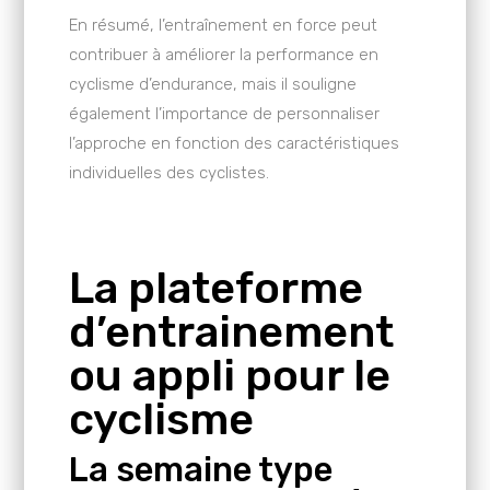
En résumé, l’entraînement en force peut
contribuer à améliorer la performance en
cyclisme d’endurance, mais il souligne
également l’importance de personnaliser
l’approche en fonction des caractéristiques
individuelles des cyclistes.
La plateforme
d’entrainement
ou appli pour le
cyclisme
La semaine type