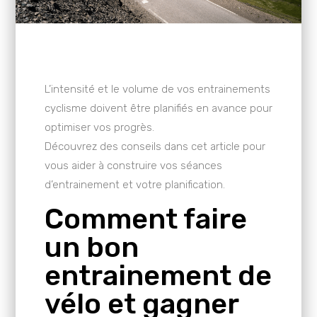
L’intensité et le volume de vos entrainements
cyclisme doivent être planifiés en avance pour
optimiser vos progrès.
Découvrez des conseils dans cet article pour
vous aider à construire vos séances
d’entrainement et votre planification.
Comment faire
un bon
entrainement de
vélo et gagner