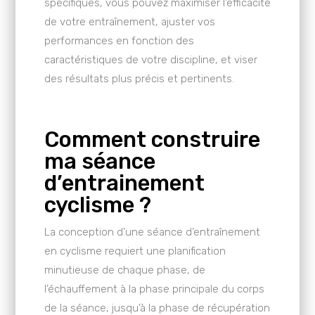
spécifiques, vous pouvez maximiser l’efficacité
de votre entraînement, ajuster vos
performances en fonction des
caractéristiques de votre discipline, et viser
des résultats plus précis et pertinents.
Comment construire
ma séance
d’entrainement
cyclisme ?
La conception d’une séance d’entraînement
en cyclisme requiert une planification
minutieuse de chaque phase, de
l’échauffement à la phase principale du corps
de la séance, jusqu’à la phase de récupération