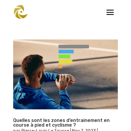
Quelles sont les zones d’entrainement en
course à pied et cyclisme ?
par
Pierre-Louis Le Tousse
|
Nov 7, 2023
|